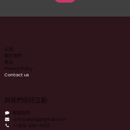
主頁
關於我們
產品
Privacy Policy
​Contact us
與我們保持互動
聯絡我們
Jpfoodsyeg@gmail.com
+1 825-436-4220