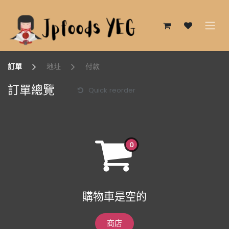
跳至內容
訂單
地址
付款
訂單總覽
Quick reorder
購物車是空的
商店