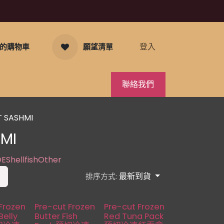
登入
的購物車
願望清單
聯絡我們
 SASHMI
MI
OE
Shellfish
Other
最新到貨
排序方式:
Restocked
Frozen
Pre-cut Frozen
Pre-cut Frozen
elly
Butter Fish
Red Tuna Pack