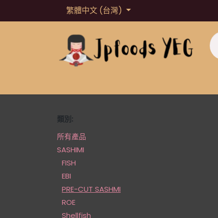
跳至內容
繁體中文 (台灣)
主頁
About us
Shop
Loyalty Point
類別:
所有產品
SASHIMI
FISH
EBI
PRE-CUT SASHMI
ROE
Shellfish