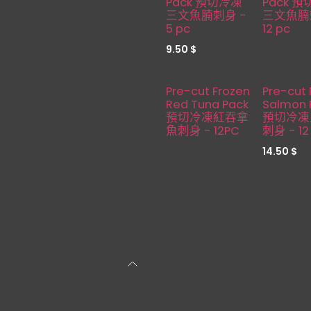
Pack 預切冷凍
Pack 
三文魚腩刺身 -
三文魚腩
5 pc
12 pc
9.50
$
Restocked
缺貨
Pre-cut Frozen
Pre-cut 
Red Tuna Pack
Salmon 
預切冷凍紅吞拿
預切冷凍
魚刺身 - 12PC
刺身 - 12
14.50
$