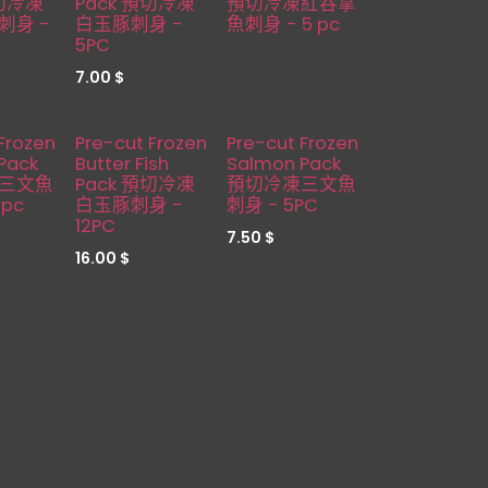
預切冷凍
Pack 預切冷凍
預切冷凍紅吞拿
刺身 -
白玉豚刺身 -
魚刺身 - 5 pc
5PC
7.00
$
缺貨
缺貨
Frozen
Pre-cut Frozen
Pre-cut Frozen
Pack
Butter Fish
Salmon Pack
三文魚
Pack 預切冷凍
預切冷凍三文魚
 pc
白玉豚刺身 -
刺身 - 5PC
12PC
7.50
$
16.00
$