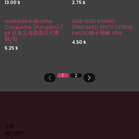
13.00
$
2.75
$
新品！
Hokkaido Kabocha
S&B YUZU KOSHO
Croquette (Pumpkin) /
(PREPARED SPICY CITRUS
pk 日本北海道南瓜可樂
PASTE)柚子胡椒 43G
餅/包
4.50
$
5.25
$
1
2
主頁
關於我們