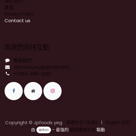
關於我們
產品
Privacy Policy
​Contact us
與我們保持互動
聯絡我們
Jpfoodsyeg@gmail.com
+1 825-436-4220
Copyright © Jpfoods yeg
繁體中文 (台灣)
|
English (US)
由
- 最強的
開源電商平台
驅動