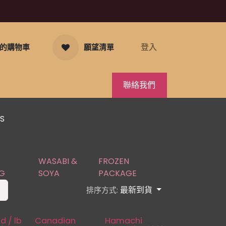
登入
的購物車
願望清單
聯絡我們
S
WASABI &
FROZEN
G
SOYA
PACKAGE
最新到貨
排序方式:
d / lb
Canadian
Hamachi