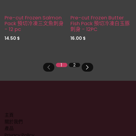
缺貨
缺貨
Pre-cut Frozen Salmon
Pre-cut Frozen Butter
Pack 預切冷凍三文魚刺身
Fish Pack 預切冷凍白玉豚
- 12 pc
刺身 - 12PC
14.50
$
16.00
$
1
2
主頁
關於我們
產品
Privacy Policy