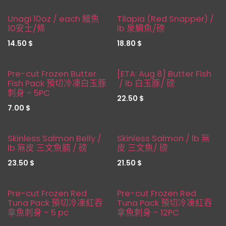
Unagi 10oz / each 鰻魚
Tilapia (Red Snapper) /
10安士/條
lb 泉鯛魚/磅
14.50
$
18.80
$
Pre Order !!
Pre-cut Frozen Butter
[ETA: Aug 8] Butter Fish
Fish Pack 預切冷凍白玉豚
/ lb 白玉豚/ 磅
刺身 - 5PC
22.50
$
7.00
$
新品！
Skinless Salmon Belly /
Skinless Salmon / lb 無
lb 無皮 三文魚腩 / 磅
皮 三文魚/ 磅
23.50
$
21.50
$
Restocked
Restocked
Pre-cut Frozen Red
Pre-cut Frozen Red
Tuna Pack 預切冷凍紅吞
Tuna Pack 預切冷凍紅吞
拿魚刺身 - 5 pc
拿魚刺身 - 12PC