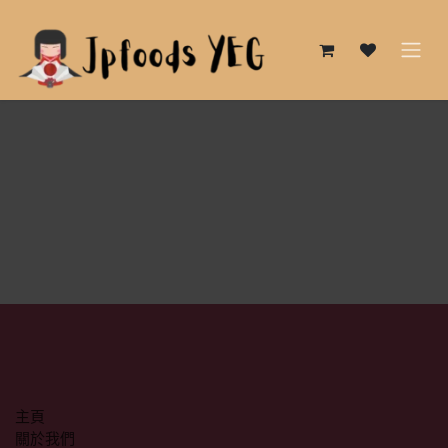
跳至內容
主頁
關於我們