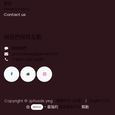
產品
Privacy Policy
​Contact us
與我們保持互動
聯絡我們
Jpfoodsyeg@gmail.com
+1 825-436-4220
Copyright © Jpfoods yeg
繁體中文 (台灣)
|
English (US)
由
- 最強的
開源電商平台
驅動